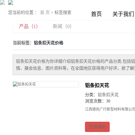
您当前的位置 ：
首 页
> 标签搜索
首页
关于我们
产品（1）
新闻（0）
当前标签：
铝条扣天花价格
铝条扣天花价格
为你详细介绍
铝条扣天花价格
的产品分类,包括
情、展会信息、图片资料等，在全国地区获得用户好评，欲了解更
铝条扣天花
分类：
铝条扣天花
浏览次数：30
江西德风广行新型材料有限公司
在线询价