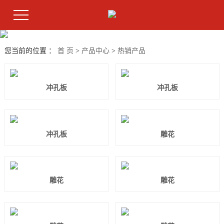
您当前的位置 ：
首 页
>
产品中心
>
热销产品
冲孔板
冲孔板
冲孔板
雕花
雕花
雕花